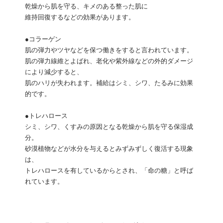
乾燥から肌を守る、キメのある整った肌に
維持回復するなどの効果があります。
●コラーゲン
肌の弾力やツヤなどを保つ働きをすると言われています。
肌の弾力線維とよばれ、老化や紫外線などの外的ダメージ
により減少すると、
肌のハリが失われます。補給はシミ、シワ、たるみに効果
的です。
●トレハロース
シミ、シワ、くすみの原因となる乾燥から肌を守る保湿成
分。
砂漠植物などが水分を与えるとみずみずしく復活する現象
は、
トレハロースを有しているからとされ、「命の糖」と呼ば
れています。