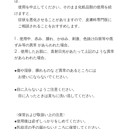
は、
使用を中止してください。そのまま化粧品類の使用を続
けますと、
症状を悪化させることがありますので、皮膚科専門医に
ご相談されることをおすすめします。
1．使用中、赤み、腫れ、かゆみ、刺激、色抜け白斑等や黒
ずみ等の異常 があらわれた場合。
2．使用したお肌に、直射日光があたって上記のような異常
があらわれた場合。
●傷や湿疹、腫れものな ど異常のあるところには
お使いにならないでください。
●目に入らないようご注意ください。
目に入ったときは直ちに洗い流してください。
〈保管および取扱い上の注意〉
●使用後は必ずしっかりをしめてください。
●乳幼児の手の届かないところに保管してください。