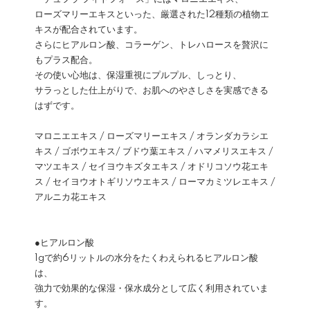
ローズマリーエキスといった、厳選された12種類の植物エ
キスが配合されています。
さらにヒアルロン酸、コラーゲン、トレハロースを贅沢に
もプラス配合。
その使い心地は、保湿重視にプルプル、しっとり、
サラっとした仕上がりで、お肌へのやさしさを実感できる
はずです。
マロニエエキス / ローズマリーエキス / オランダカラシエ
キス / ゴボウエキス/ ブドウ葉エキス / ハマメリスエキス /
マツエキス / セイヨウキズタエキス / オドリコソウ花エキ
ス / セイヨウオトギリソウエキス / ローマカミツレエキス /
アルニカ花エキス
●ヒアルロン酸
1gで約6リットルの水分をたくわえられるヒアルロン酸
は、
強力で効果的な保湿・保水成分として広く利用されていま
す。