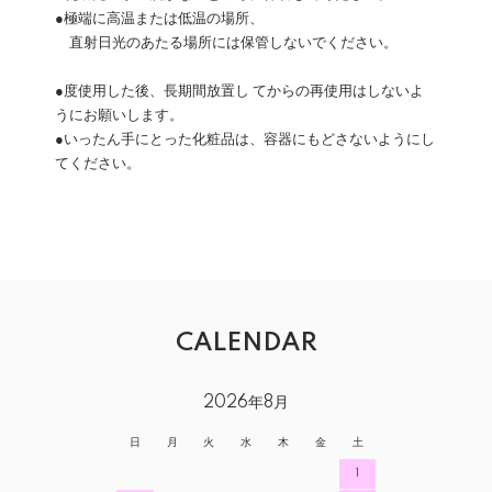
●極端に高温または低温の場所、
直射日光のあたる場所には保管しないでください。
●度使用した後、長期間放置し てからの再使用はしないよ
うにお願いします。
●いったん手にとった化粧品は、容器にもどさないようにし
てください。
CALENDAR
2026年8月
日
月
火
水
木
金
土
1