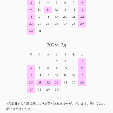
2
3
4
5
6
7
8
9
10
11
12
13
14
15
16
17
18
19
20
21
22
23
24
25
26
27
28
29
30
31
2026年9月
日
月
火
水
木
金
土
1
2
3
4
5
6
7
8
9
10
11
12
13
14
15
16
17
18
19
20
21
22
23
24
25
26
27
28
29
30
※営業日でも在庫状況により出荷が遅れる場合がございます。詳しくはお
問い合わせください。