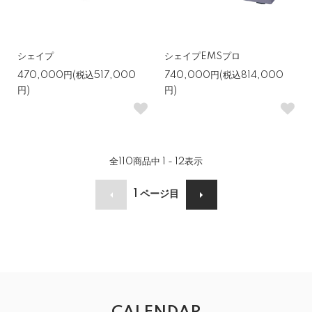
シェイプ
シェイプEMSプロ
470,000円(税込517,000
740,000円(税込814,000
円)
円)
全
110
商品中
1 - 12
表示
1
ページ目