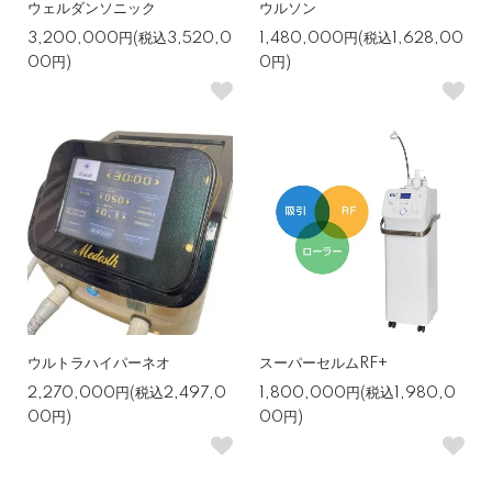
ウェルダンソニック
ウルソン
3,200,000円(税込3,520,0
1,480,000円(税込1,628,00
00円)
0円)
ウルトラハイパーネオ
スーパーセルムRF+
2,270,000円(税込2,497,0
1,800,000円(税込1,980,0
00円)
00円)