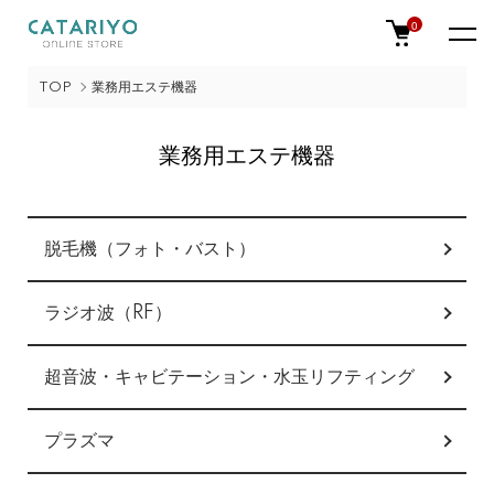
0
TOP
業務用エステ機器
業務用エステ機器
カテゴリー一覧
脱毛機（フォト・バスト）
ラジオ波（RF）
超音波・キャビテーション・水玉リフティング
プラズマ