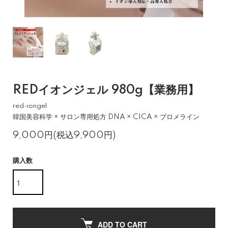
REDイオンジェル 980g【業務用】
red-iongel
韓国美容科学 × サロン専用処方 DNA × CICA × ブロメライン
9,000円(税込9,900円)
購入数
ADD TO CART