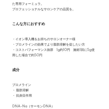
た専用フォーミュラ。
プロフェッショナルなサロンケアの品質を。
こんな方におすすめ
・イオン導入機をお持ちのサロンオーナー様
・ブロメラインの効果でより脂肪溶解を促したい方
・コストパフォーマンス抜群 1g約10円 施術1回に5g使
用した場合で約50円
成分
ブロメライン
・ 脂肪溶解
・ 抗炎症作用
DNA-Na（サーモンDNA）