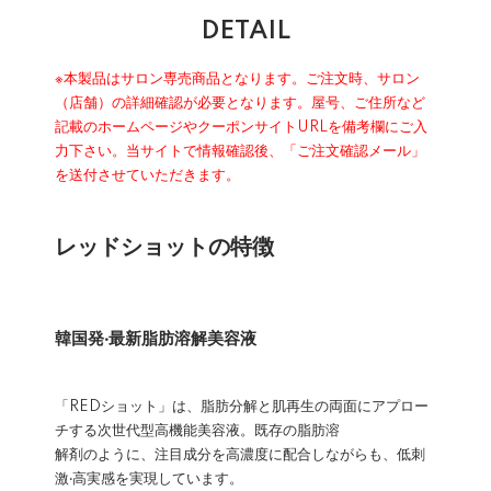
DETAIL
※本製品はサロン専売商品となります。ご注文時、サロン
（店舗）の詳細確認が必要となります。屋号、ご住所など
記載のホームページやクーポンサイトURLを備考欄にご入
力下さい。当サイトで情報確認後、「ご注文確認メール」
を送付させていただきます。
レッドショットの特徴
韓国発‧最新脂肪溶解美容液
「REDショット」は、脂肪分解と肌再生の両面にアプロー
チする次世代型高機能美容液。既存の脂肪溶
解剤のように、注目成分を高濃度に配合しながらも、低刺
激‧高実感を実現しています。