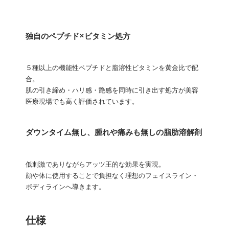
独自のペプチド×ビタミン処方
５種以上の機能性ペプチドと脂溶性ビタミンを黄金比で配
合。
肌の引き締め・ハリ感・艶感を同時に引き出す処方が美容
医療現場でも高く評価されています。
ダウンタイム無し、腫れや痛みも無しの脂肪溶解剤
低刺激でありながらアッツ王的な効果を実現。
顔や体に使用することで負担なく理想のフェイスライン・
ボディラインへ導きます。
仕様