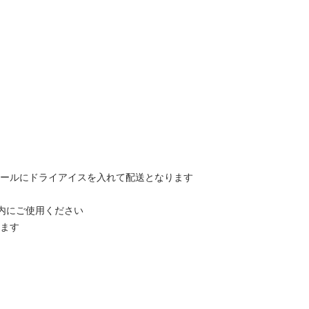
ロールにドライアイスを入れて配送となります
内にご使用ください
ります