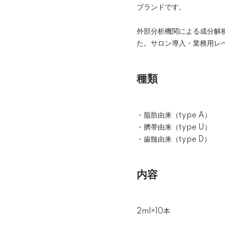
ブランドです。
外部分析機関による成分解
た。サロン導入・業務用レ
種類
・脂肪由来（type A）
・臍帯由来（type U）
・歯髄由来（type D）
内容
2ml×10本