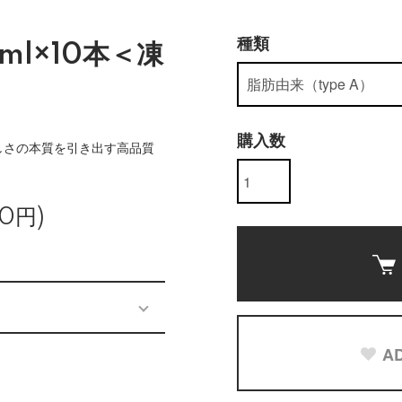
種類
ml×10本＜凍
購入数
しさの本質を引き出す高品質
0円)
AD