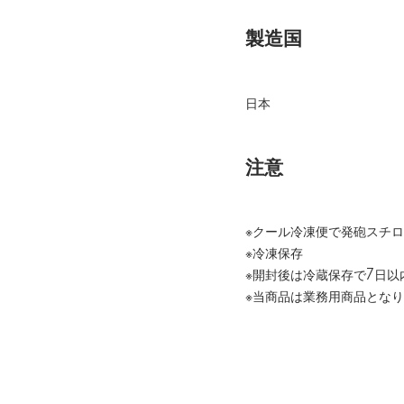
製造国
日本
注意
※クール冷凍便で発砲スチ
※冷凍保存
※開封後は冷蔵保存で7日以
※当商品は業務用商品とな