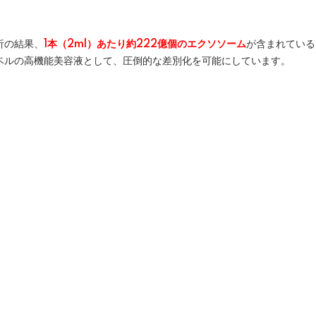
析の結果、
1本（2ml）あたり約222億個のエクソソーム
が含まれている
ベルの高機能美容液として、圧倒的な差別化を可能にしています。