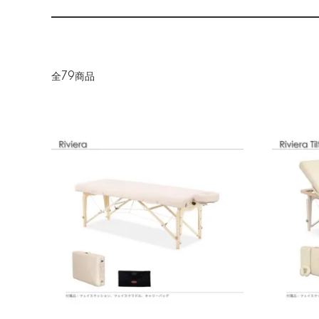
全79商品