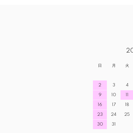
2
日
月
火
2
3
4
9
10
11
16
17
18
23
24
25
30
31