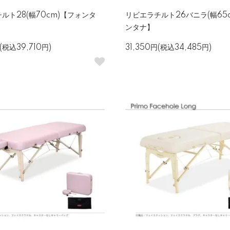
ルト28(幅70cm)【フォンタ
リビエラチルト26バニラ(幅65
ンタナ】
(税込39,710円)
31,350円(税込34,485円)