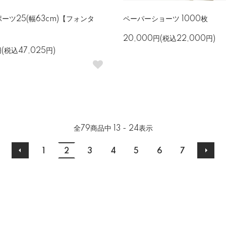
ーツ25(幅63cm)【フォンタ
ペーパーショーツ 1000枚
20,000円(税込22,000円)
円(税込47,025円)
全
79
商品中
13 - 24
表示
1
2
3
4
5
6
7