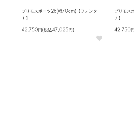
プリモスポーツ28(幅70cm)【フォンタ
プリモスポ
ナ】
ナ】
42,750円(税込47,025円)
42,750