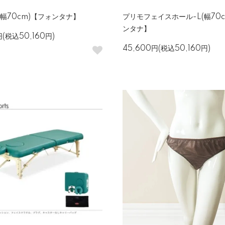
(幅70cm)【フォンタナ】
プリモフェイスホール-L(幅70
ンタナ】
円(税込50,160円)
45,600円(税込50,160円)